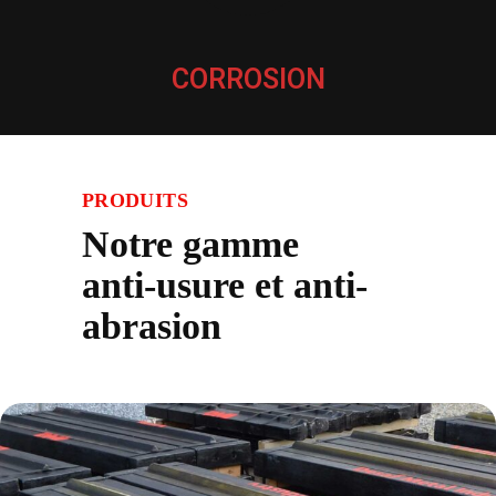
CORROSION
PRODUITS
Notre gamme
anti-usure et anti-
abrasion