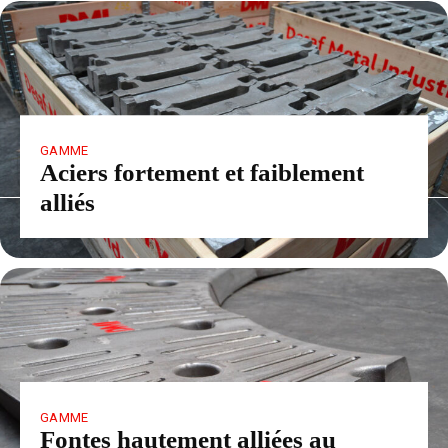
GAMME
Aciers fortement et faiblement
alliés
GAMME
Fontes hautement alliées au