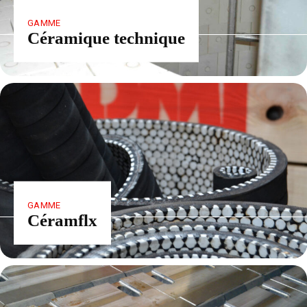
GAMME
Céramique technique
GAMME
Céramflx