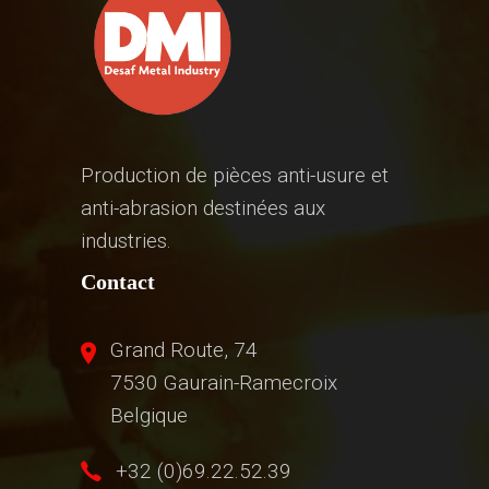
Production de pièces anti-usure et
anti-abrasion destinées aux
industries.
Contact
Grand Route, 74
7530 Gaurain-Ramecroix
Belgique
+32 (0)69.22.52.39