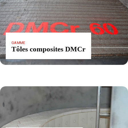
GAMME
Tôles composites DMCr