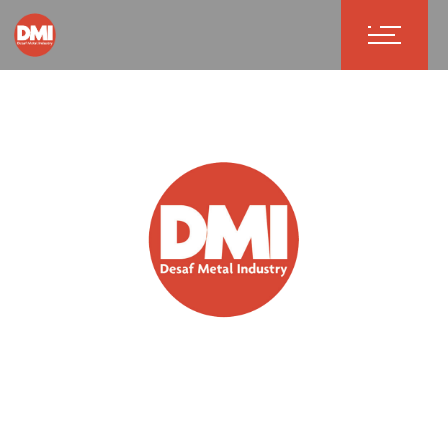
Production de pièces
anti-usure et anti-