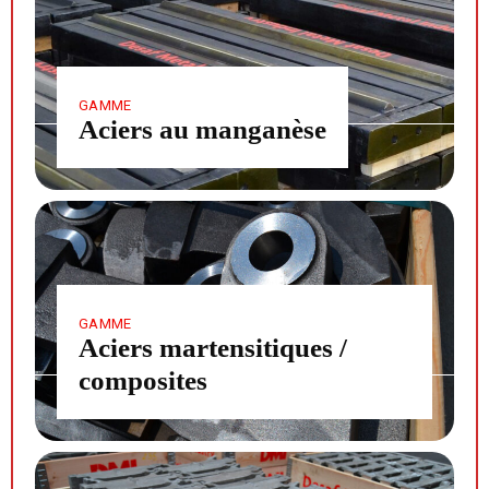
GAMME
Aciers au manganèse
GAMME
Aciers martensitiques /
composites