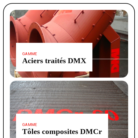
GAMME
Aciers traités DMX
GAMME
Tôles composites DMCr