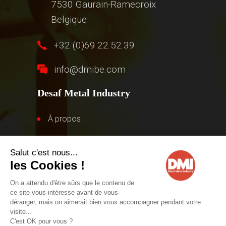
7530 Gaurain-Ramecroix
Belgique
+32 (0)69.22.52.39
info@dmibe.com
Desaf Metal Industry
À propos
Gamme de produits
Contact