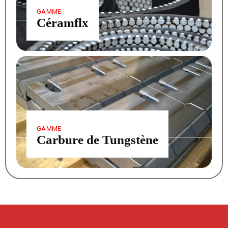
GAMME
Céramflx
GAMME
Carbure de Tungstène