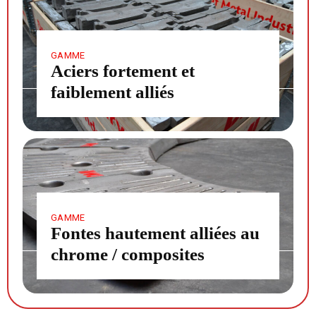
GAMME
Aciers fortement et
faiblement alliés
GAMME
Fontes hautement alliées au
chrome / composites