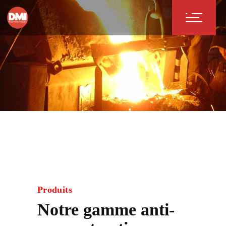
Notre gamme
Produits
Notre gamme anti-