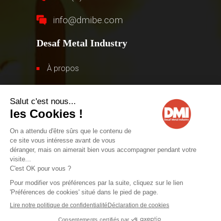
info@dmibe.com
Desaf Metal Industry
À propos
Gamme de produits
Contact
© 2026 – Desaf Metal Industry. Tous droits réservés.
Réalisé par