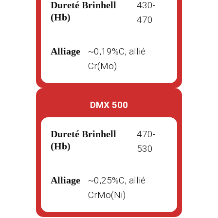
Dureté Brinhell
430-
(Hb)
470
Alliage
~0,19%C, allié
Cr(Mo)
DMX 500
Dureté Brinhell
470-
(Hb)
530
Alliage
~0,25%C, allié
CrMo(Ni)