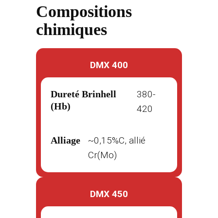
Compositions
chimiques
DMX 400
Dureté Brinhell
380-
(Hb)
420
Alliage
~0,15%C, allié
Cr(Mo)
DMX 450