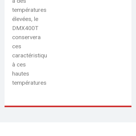
à des
températures
élevées, le
DMX400T
conservera
ces
caractéristiques
à ces
hautes
températures.