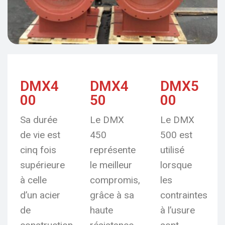
DMX4
DMX4
DMX5
00
50
00
Sa durée
Le DMX
Le DMX
de vie est
450
500 est
cinq fois
représente
utilisé
supérieure
le meilleur
lorsque
à celle
compromis,
les
d’un acier
grâce à sa
contraintes
de
haute
à l’usure